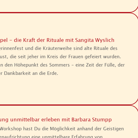
el - die Kraft der Rituale mit Sangita Wyslich
rinnenfest und die Kräuterweihe sind alte Rituale des
st, die seit jeher im Kreis der Frauen gefeiert wurden.
en den Höhepunkt des Sommers – eine Zeit der Fülle, der
er Dankbarkeit an die Erde.
lung unmittelbar erleben mit Barbara Stumpp
Workshop hast Du die Möglichkeit anhand der Geistigen
enaufrichtung eine unmittelbare Erfahrung von