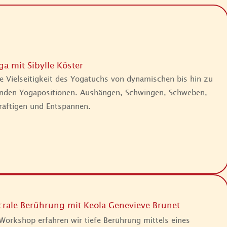
ga mit Sibylle Köster
e Vielseitigkeit des Yogatuchs von dynamischen bis hin zu
nden Yogapositionen. Aushängen, Schwingen, Schweben,
räftigen und Entspannen.
crale Berührung mit Keola Genevieve Brunet
Workshop erfahren wir tiefe Berührung mittels eines