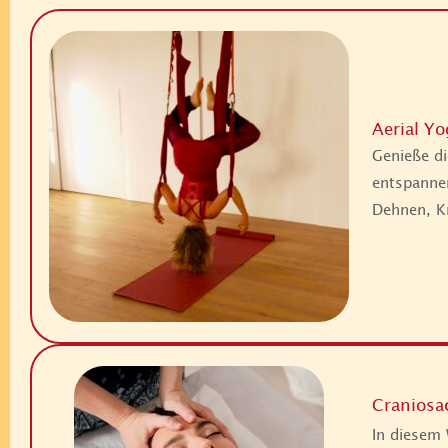
Aerial Yo
Genieße di
entspanne
Dehnen, K
Craniosa
In diesem 