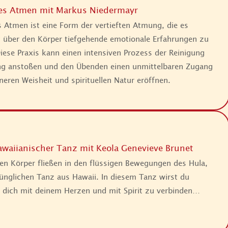
es Atmen mit Markus Niedermayr
 Atmen ist eine Form der vertieften Atmung, die es
 über den Körper tiefgehende emotionale Erfahrungen zu
ese Praxis kann einen intensiven Prozess der Reinigung
ng anstoßen und den Übenden einen unmittelbaren Zugang
nneren Weisheit und spirituellen Natur eröffnen.
awaiianischer Tanz mit Keola Genevieve Brunet
en Körper fließen in den flüssigen Bewegungen des Hula,
nglichen Tanz aus Hawaii. In diesem Tanz wirst du
 dich mit deinem Herzen und mit Spirit zu verbinden…