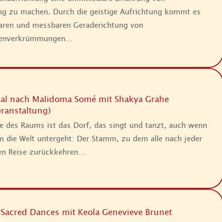
ung zu machen. Durch die geistige Aufrichtung kommt es
baren und messbaren Geraderichtung von
ulenverkrümmungen…
tual nach Malidoma Somé mit Shakya Grahe
ranstaltung)
te des Raums ist das Dorf, das singt und tanzt, auch wenn
 die Welt untergeht: Der Stamm, zu dem alle nach jeder
en Reise zurückkehren…
f Sacred Dances mit Keola Genevieve Brunet