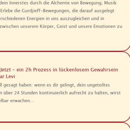
dein Innerstes durch die Alchemie von Bewegung, Musik
Erlebe die Gurdjieff-Bewegungen, die darauf ausgelegt
erschiedenen Energien in uns auszugleichen und in
zwischen unserem Körper, Geist und unsere Emotionen zu
 Jetzt - ein 2h Prozess in lückenlosem Gewahrsein
ar Levi
l gesagt haben: wenn es dir gelingt, dein ungeteiltes
 über 24 Stunden kontinuierlich aufrecht zu halten, wirst
elbar erwachen…