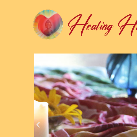
Healing Hea