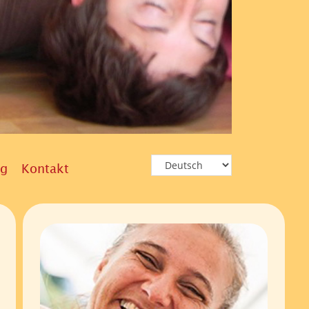
g
Kontakt