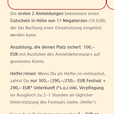
Die
ersten 2 Anmeldungen
bekommen einen
Gutschein in Höhe von 11 Megaherzen
(10 EUR),
der bei Buchung einer Einzelsitzung eingelöst
werden kann.
Anzahlung, die deinen Platz sichert: 100,-
EUR
mit Ausfüllen des Anmeldeformulars auf
genanntes Konto.
Helfer/innen:
Wenn Du als Helfer/in mitmachst,
zahlst Du
nur 305,-/290,-/250,- EUR Festival +
290,- EUR* Unterkunft (*s.o.) inkl. Verpflegung
im Ausgleich zu 2-1 Stunden an täglicher
Unterstützung des Festivals (siehe ‚Helfer‘).