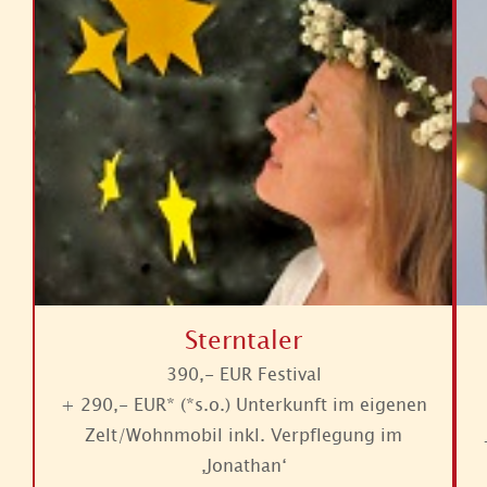
Sterntaler
390,- EUR Festival
+ 290,- EUR* (*s.o.) Unterkunft im eigenen
Zelt/Wohnmobil inkl. Verpflegung im
‚Jonathan‘